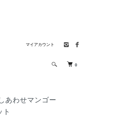
マイアカウント
0
のしあわせマンゴー
セット