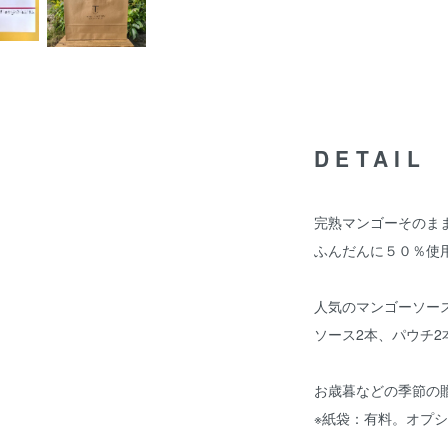
DETAIL
完熟マンゴーそのま
ふんだんに５０％使
人気のマンゴーソー
ソース2本、パウチ2
お歳暮などの季節の
※紙袋：有料。オプ