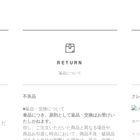
RETURN
返品について
不良品
ク
■返品・交換について
食品につき、原則として返品・交換はお受けい
たしかねます。
カー
くだ
但し、ご注文いただいた商品と異なる場合や、
商品お引渡し時点において、商品不良・破損品
－－
であると当社が判断した場合は、返品・交換に
－－