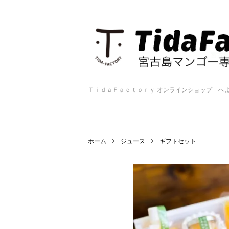
ＴｉｄａＦａｃｔｏｒｙ オンラインショップ へ
ホーム
ジュース
ギフトセット