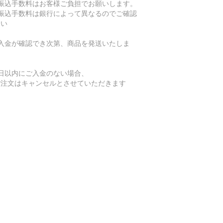
振込手数料はお客様ご負担でお願いします。
振込手数料は銀行によって異なるのでご確認
さい
ご入金が確認でき次第、商品を発送いたしま
。
５日以内にご入金のない場合、
注文はキャンセルとさせていただきます