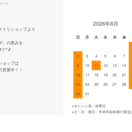
セージ
2026年8月
クトリショップより
日
月
火
水
木
金
ダ〉の恵みを
(^^♪
2
3
4
5
6
7
ショップは
9
10
11
12
13
14
の営業中！！
16
17
18
19
20
21
23
24
25
26
27
28
30
31
※オレンジ色：休業日
※土・日・祝日・年末年始休業の発送