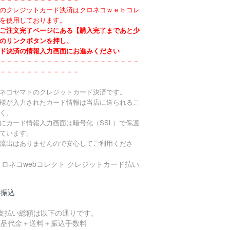
のクレジットカード決済はクロネコｗｅｂコレ
を使用しております。
ご注文完了ページにある【購入完了まであと少
のリンクボタンを押し、
ド決済の情報入力画面にお進みください
－－－－－－－－－－－－－－－－－－－－－
－－－－－－－－－－－－
ネコヤマトのクレジットカード決済です。
様が入力されたカード情報は当店に送られるこ
く、
にカード情報入力画面は暗号化（SSL）で保護
ています。
流出はありませんので安心してご利用くださ
行振込
お支払い総額は以下の通りです。
品代金＋送料＋振込手数料