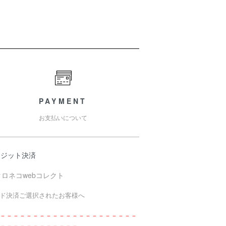
PAYMENT
お支払いについて
レジット決済
ド決済ご選択されたお客様へ
－－－－－－－－－－－－－－－－－－－－－
－－－－－－－－－－－－