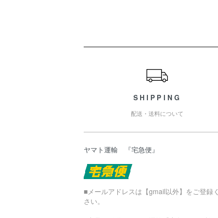
ショッピングガイド
SHIPPING
配送・送料について
ヤマト運輸 『宅急便』
■メールアドレスは【gmail以外】をご登録
さい。