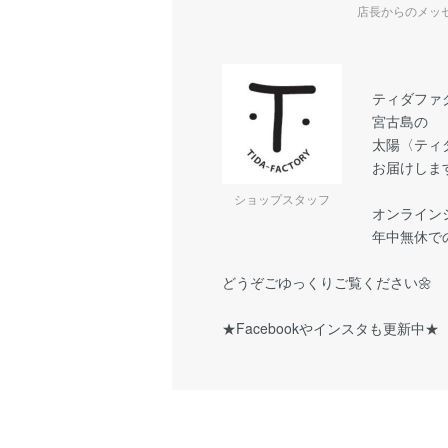
店長からのメッ
ティダファ
宮古島の
太陽〈ティ
お届けします
ショップスタッフ
オンライン
年中無休で
どうぞごゆっくりご覧ください🌼
★Facebookやインスタも更新中★