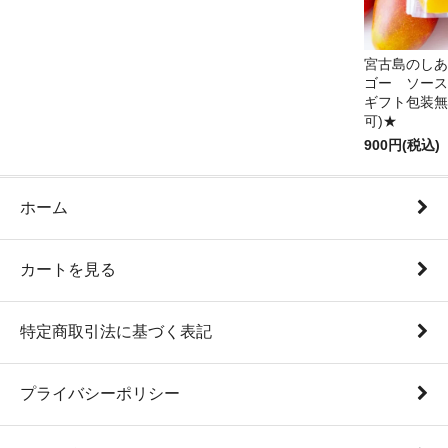
宮古島のしあ
ゴー ソース
ギフト包装無
可)★
900円(税込)
ホーム
カートを見る
特定商取引法に基づく表記
プライバシーポリシー