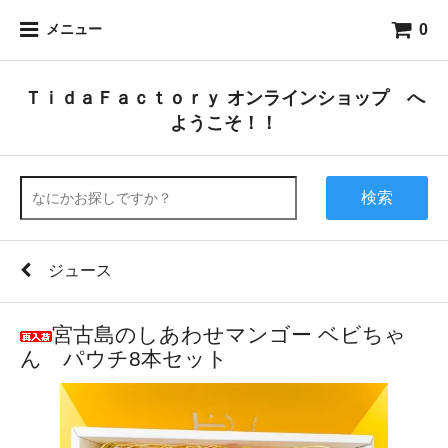
0
メニュー
ＴｉｄａＦａｃｔｏｒｙ オンラインショップ へ
ようこそ！！
検索
ジュース
宮古島のしあわせマンゴー ベビちゃ
ん パウチ8本セット